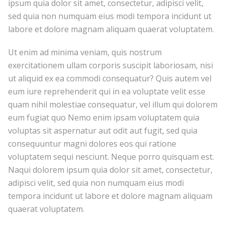
ipsum quia dolor sit amet, consectetur, adipisci velit,
sed quia non numquam eius modi tempora incidunt ut
labore et dolore magnam aliquam quaerat voluptatem.
Ut enim ad minima veniam, quis nostrum
exercitationem ullam corporis suscipit laboriosam, nisi
ut aliquid ex ea commodi consequatur? Quis autem vel
eum iure reprehenderit qui in ea voluptate velit esse
quam nihil molestiae consequatur, vel illum qui dolorem
eum fugiat quo Nemo enim ipsam voluptatem quia
voluptas sit aspernatur aut odit aut fugit, sed quia
consequuntur magni dolores eos qui ratione
voluptatem sequi nesciunt. Neque porro quisquam est.
Naqui dolorem ipsum quia dolor sit amet, consectetur,
adipisci velit, sed quia non numquam eius modi
tempora incidunt ut labore et dolore magnam aliquam
quaerat voluptatem.