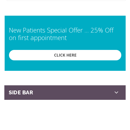
New Patients Special Offer ... 25% Off
on first appointment
CLICK HERE
SIDE BAR