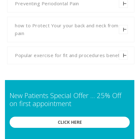
Preventing Periodontal Pain
how to Protect Your your back and neck from
pain
Popular exercise for fit and procedures benefit
New Patients Special Offer ... 25% Off
on first appointment
CLICK HERE