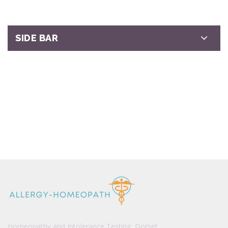
SIDE BAR
Homeopathy and Intolerance Testing, Dorset.