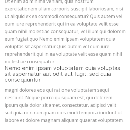
Ut enim ad minima veniam, quis nostrum
exercitationem ullam corporis suscipit laboriosam, nisi
ut aliquid ex ea commodi consequatur? Quis autem vel
eum iure reprehenderit qui in ea voluptate velit esse
quam nihil molestiae consequatur, vel illum qui dolorem
eum fugiat quo Nemo enim ipsam voluptatem quia
voluptas sit aspernatur.Quis autem vel eum iure
reprehenderit qui in ea voluptate velit esse quam nihil
molestiae consequatur
Nemo enim ipsam voluptatem quia voluptas
sit aspernatur aut odit aut fugit, sed quia
consequuntur
magni dolores eos qui ratione voluptatem sequi
nesciunt. Neque porro quisquam est, qui dolorem
ipsum quia dolor sit amet, consectetur, adipisci velit,
sed quia non numquam eius modi tempora incidunt ut
labore et dolore magnam aliquam quaerat voluptatem.