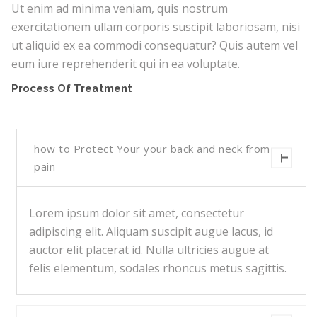
Ut enim ad minima veniam, quis nostrum
exercitationem ullam corporis suscipit laboriosam, nisi
ut aliquid ex ea commodi consequatur? Quis autem vel
eum iure reprehenderit qui in ea voluptate.
Process Of Treatment
how to Protect Your your back and neck from
pain
Lorem ipsum dolor sit amet, consectetur
adipiscing elit. Aliquam suscipit augue lacus, id
auctor elit placerat id. Nulla ultricies augue at
felis elementum, sodales rhoncus metus sagittis.